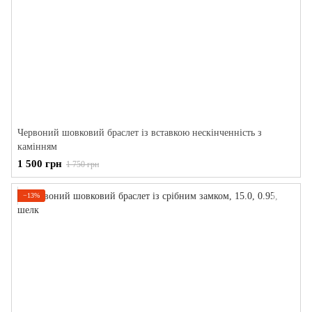
Червоний шовковий браслет із вставкою нескінченність з
камінням
1 500 грн
1 750 грн
−13%