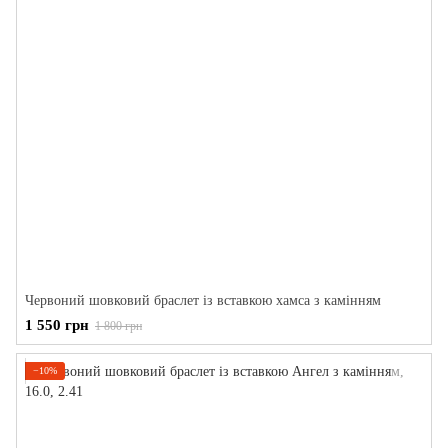
Червоний шовковий браслет із вставкою хамса з камінням
1 550 грн
1 800 грн
−10%