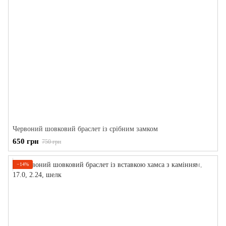
Червоний шовковий браслет із срібним замком
650 грн
750 грн
−14%