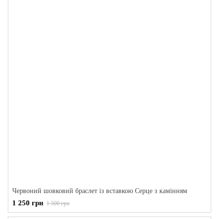
Червоний шовковий браслет із вставкою Серце з камінням
1 250 грн
1 500 грн