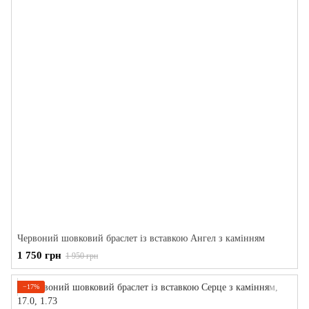
Червоний шовковий браслет із вставкою Ангел з камінням
1 750 грн
1 950 грн
−17%