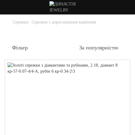
Сережки
Сережки з дорогоцінним камінням
Сережки з коштовними каменями
Фільтр
За популярністю