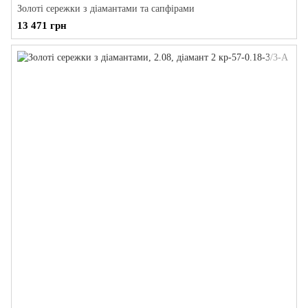
Золоті сережки з діамантами та сапфірами
13 471 грн