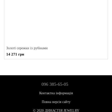
Золоті сережки із рубінами
14 271 грн
096 385-65-05
Контактна інформація
Повна версія сайту
© 2020 ДИНАСТІЯ JEWELRY