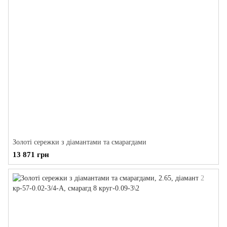
Золоті сережки з діамантами та смарагдами
13 871 грн