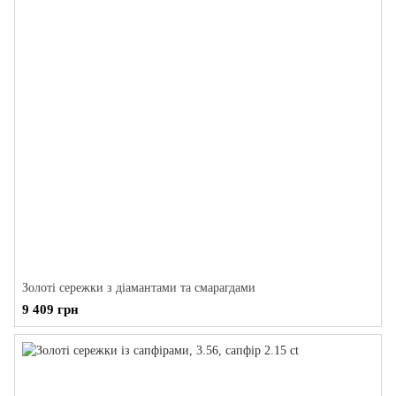
Золоті сережки з діамантами та смарагдами
9 409 грн