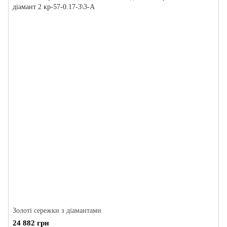
Золоті сережки з діамантами
24 882 грн