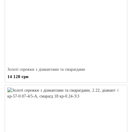
Золоті сережки з діамантами та смарагдами
14 128 грн