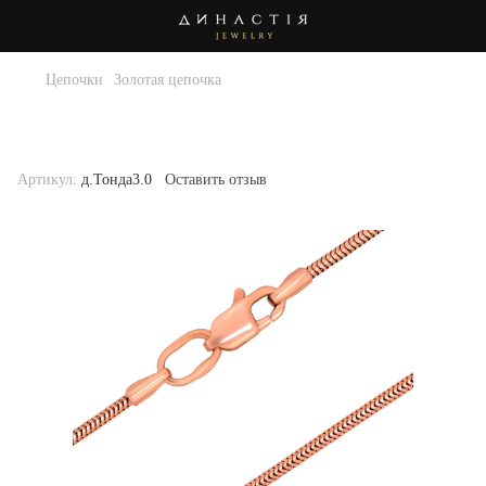
Цепочки
Золотая цепочка
Золотая цепочка . Артикул д.Тонда3.0-
55
Артикул:
д.Тонда3.0
Оставить отзыв