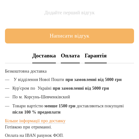
Додайте перший відгук
Написати відгук
Доставка
Оплата
Гарантія
Безкоштовна доставка
У відділення Нової Пошти
при замовленні від 5000 грн
Кур'єром по Україні
при замовленні від 5000 грн
По м. Корсунь-Шевченківский
Товари вартістю
менше 1500 грн
доставляються покупцеві
після 100
% предоплати
Більше
інформації
про
доставку
Готівкою при отриманні.
Оплата на IBAN рахунок ФОП.