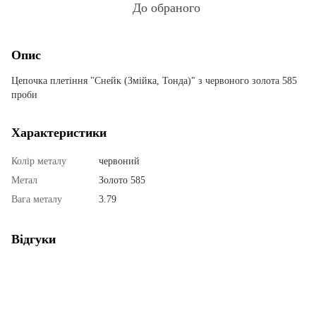
До обраного
Опис
Цепочка плетіння "Снейк (Змійка, Тонда)" з червоного золота 585
проби
Характеристики
Колір металу
червоний
Метал
Золото 585
Вага металу
3.79
Відгуки