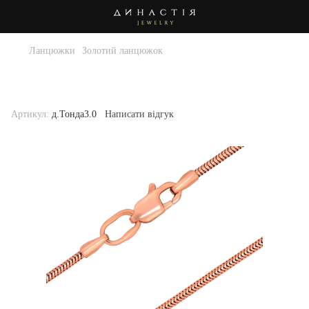
Ланцюжки
Золотий ланцюжок
Золотий ланцюжок . Артикул
д.Тонда3.0-55
Артикул:
д.Тонда3.0
Написати відгук