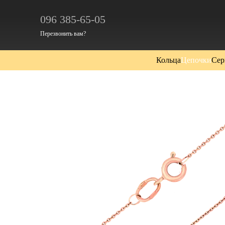
Перейти к основному контенту
096 385-65-05
Перезвонить вам?
Кольца
Цепочки
Сер