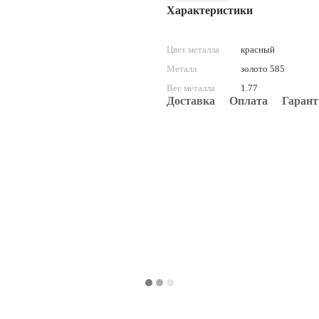
Характеристики
Цвет металла
красный
Металл
золото 585
Вес металла
1.77
Доставка
Оплата
Гарант