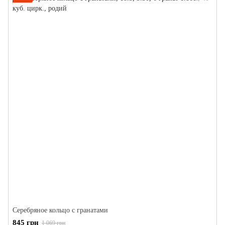
Серебряное кольцо с гранатами
845 грн
1 069 грн