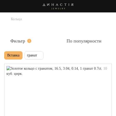
Кольца
Кольца с гранатом
Фильтр
По популярности
1
Вставка
гранат