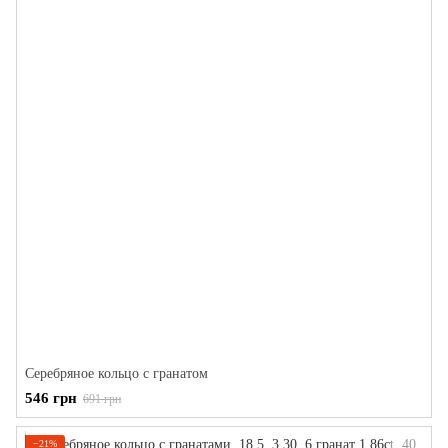
Серебряное кольцо с гранатом
546 грн
691 грн
−21%