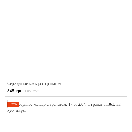
Серебряное кольцо с гранатом
845 грн
1 069 грн
−21%