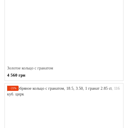
Золотое кольцо с гранатом
4 560 грн
−21%