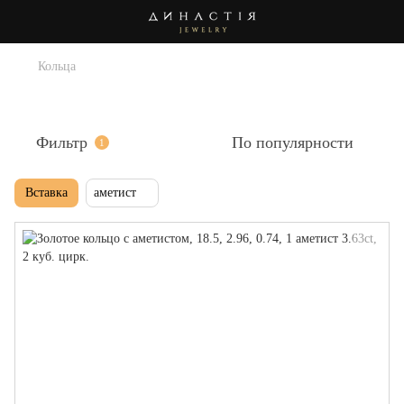
Кольца
Кольца с аметистом
Фильтр
По популярности
1
Вставка
аметист