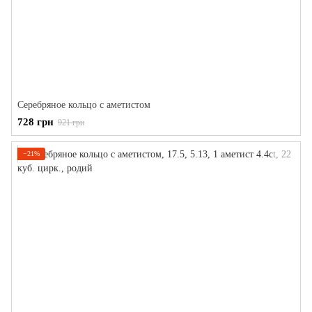
Серебряное кольцо с аметистом
728 грн
921 грн
−21%