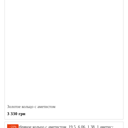
Золотое кольцо с аметистом
3 330 грн
−21%