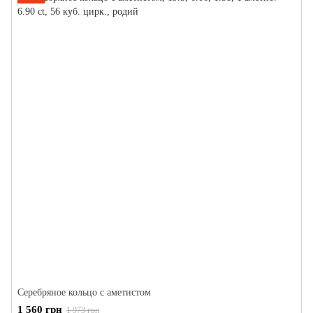
Серебряное кольцо с аметистом
1 560 грн
1 973 грн