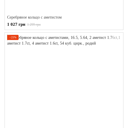
Серебряное кольцо с аметистом
1 027 грн
1 299 грн
−21%